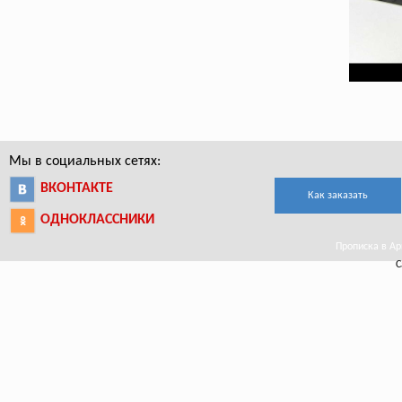
Мы в социальных сетях:
ВКОНТАКТЕ
Как заказать
ОДНОКЛАССНИКИ
Прописка в Ар
С